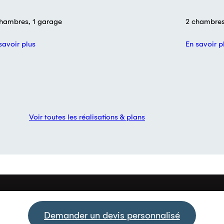
hambres, 1 garage
2 chambres,
savoir plus
En savoir p
Voir toutes les réalisations & plans
Demander un devis personnalisé