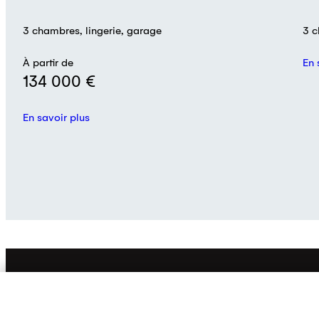
3 chambres, lingerie, garage
3 c
À partir de
En 
134 000 €
En savoir plus