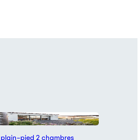
n
 plain-pied 2 chambres