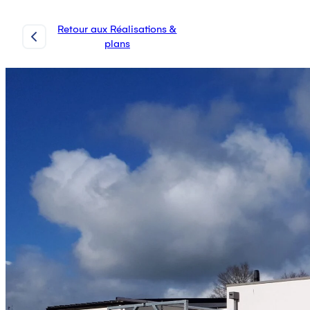
Retour aux Réalisations &
plans