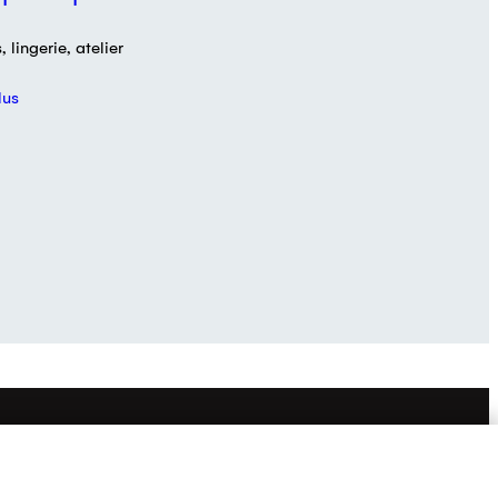
 lingerie, atelier
lus