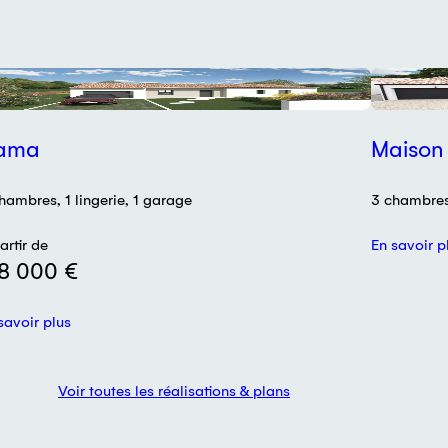
lan
Réalisatio
ama
Maison t
hambres, 1 lingerie, 1 garage
3 chambre
artir de
En savoir p
8 000 €
savoir plus
Voir toutes les réalisations & plans