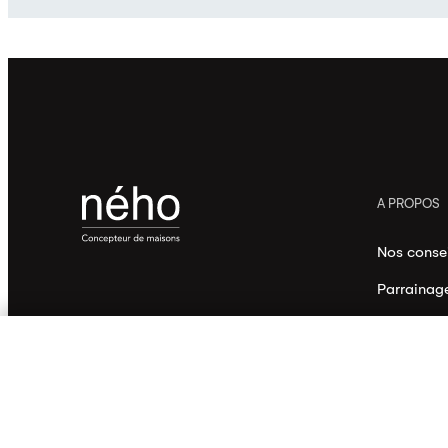
A PROPOS
Nos consei
Parrainag
Mentions l
Contact