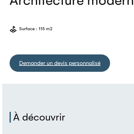
Architecture moderne
Surface : 115 m2
Demander un devis personnalisé
À découvrir