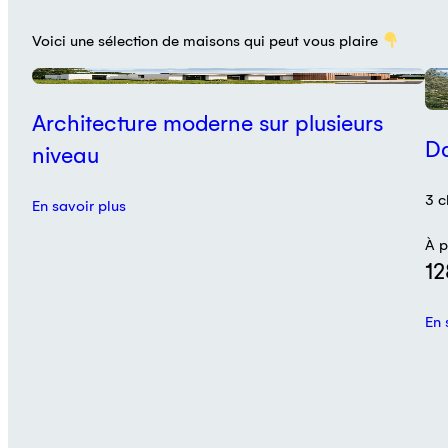
Voici une sélection de maisons qui peut vous plaire
P
Architecture moderne sur plusieurs
D
niveau
3 c
En savoir plus
À p
12
En 