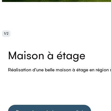
1
/
2
Maison à étage
Réalisation d’une belle maison à étage en région n